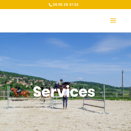
06 65 26 41 34
Services